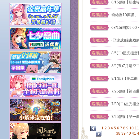
客服訊息
8/15(四)【
客服訊息
粉絲團10萬讚
客服訊息
08/15(四)09
客服訊息
(已達成)臉書粉
客服訊息
8/6(二)星光扭
客服訊息
8/2(五)7月
客服訊息
8/1(四)【第二
客服訊息
7/25(四)【第
客服訊息
7/30(二)星光
客服訊息
7/25(四)【第
1
2
3
4
5
6
7
8
9
10
11
38
39
40
41