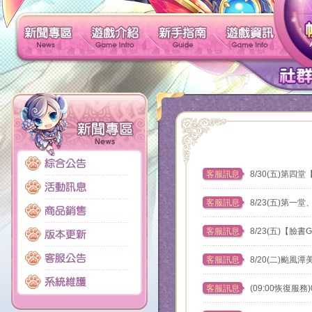
新聞專區
遊戲介紹
新手指南
客服訊息
8/30(五)第
客服訊息
8/23(五)第
客服訊息
8/23(五)【臉
客服訊息
8/20(二)颱
客服訊息
(09:00恢復服務