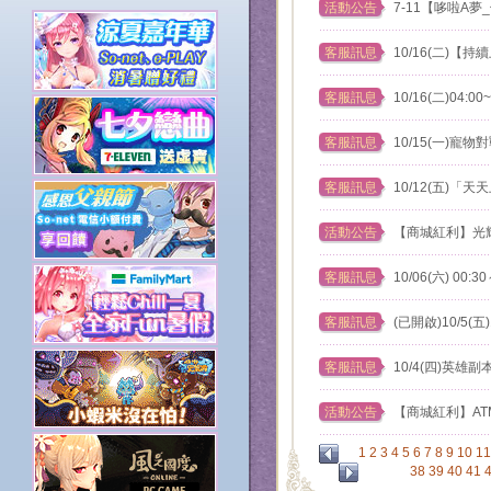
活動公告
7-11【哆啦A
客服訊息
10/16(二)
客服訊息
10/16(二)04
客服訊息
10/15(一)
客服訊息
10/12(五)
活動公告
【商城紅利】光
客服訊息
10/06(六) 0
客服訊息
(已開啟)10/5(
客服訊息
10/4(四)英
活動公告
【商城紅利】ATM
1
2
3
4
5
6
7
8
9
10
11
38
39
40
41