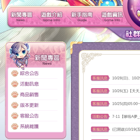
新聞專區
遊戲介紹
新手指南
客服訊息
10/28(日)、1
客服訊息
10/26(五)
客服訊息
10/25(四)05
活動公告
7-11【哆啦A
客服訊息
(已開啟)10/19