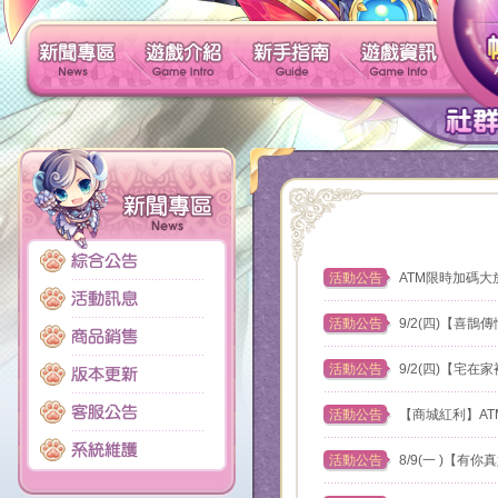
新聞專區
遊戲介紹
新手指南
活動公告
ATM限時加碼大
活動公告
9/2(四)【喜
活動公告
9/2(四)【宅
活動公告
【商城紅利】ATM
活動公告
8/9(一 )【有