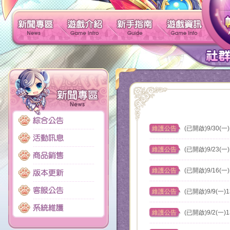
新聞專區
遊戲介紹
新手指南
維護公告
(已開啟)9/30(一
維護公告
(已開啟)9/23(一
維護公告
(已開啟)9/16(一
維護公告
(已開啟)9/9(一)
維護公告
(已開啟)9/2(一)