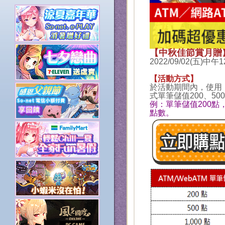
【中秋佳節賞月贈
2022/09/02(五)中午
【活動方式】
於活動期間內，使用
式單筆儲值200、500
例：單筆儲值200點
點數。