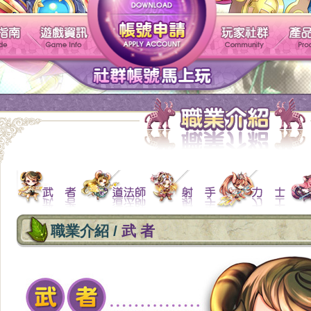
帳號申請
遊戲介紹
新手指南
遊戲資訊
職業介紹 /
武 者