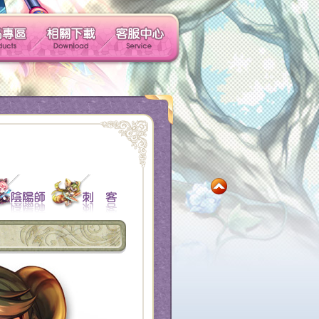
玩家社群
產品專區
相關下載
客服中心
社群帳號馬上玩