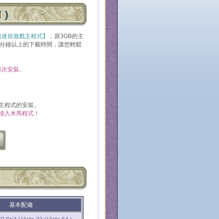
)
超迷你遊戲主程式】
，原3GB的主
0分鐘以上的下載時間，讓您輕鬆
再次安裝。
戲主程式的安裝。
植入木馬程式！
基本配備