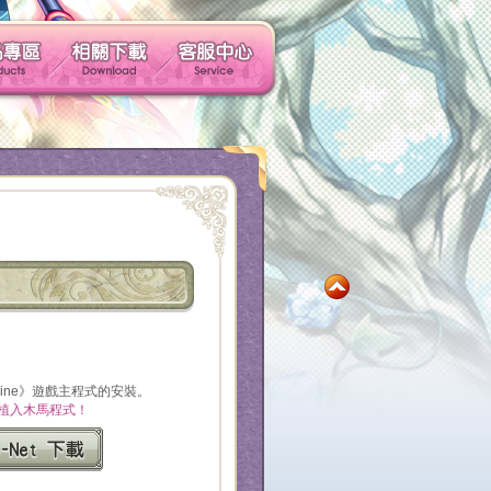
玩家社群
產品專區
相關下載
客服中心
社群帳號馬上玩
line》遊戲主程式的安裝。
植入木馬程式！